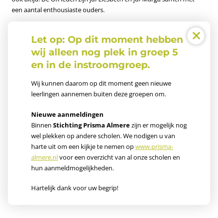
een aantal enthousiaste ouders.
Let op:
Op dit moment hebben
Voor de ouders
wij alleen nog plek in groep 5
en in de instroomgroep.
Aannamebeleid
Wij kunnen daarom op dit moment geen nieuwe
leerlingen aannemen buiten deze groepen om.
Schooltijden
Nieuwe aanmeldingen
Vakantie- en studiedagen
Binnen
Stichting Prisma Almere
zijn er mogelijk nog
wel plekken op andere scholen. We nodigen u van
Medezeggenschapsraad en ouderraad
harte uit om een kijkje te nemen op
www.prisma-
almere.nl
voor een overzicht van al onze scholen en
Downloads
hun aanmeldmogelijkheden.
Hartelijk dank voor uw begrip!